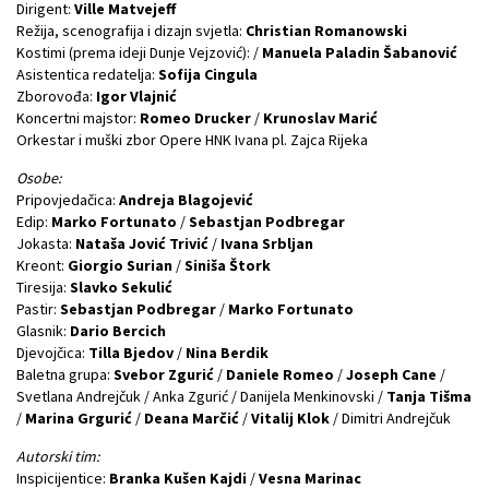
Dirigent:
Ville Matvejeff
Režija, scenografija i dizajn svjetla:
Christian Romanowski
Kostimi (prema ideji Dunje Vejzović): /
Manuela Paladin Šabanović
Asistentica redatelja:
Sofija Cingula
Zborovođa:
Igor Vlajnić
Koncertni majstor:
Romeo Drucker
/
Krunoslav Marić
Orkestar i muški zbor Opere HNK Ivana pl. Zajca Rijeka
Osobe:
Pripovjedačica:
Andreja Blagojević
Edip:
Marko Fortunato
/
Sebastjan Podbregar
Jokasta:
Nataša Jović Trivić
/
Ivana Srbljan
Kreont:
Giorgio Surian
/
Siniša Štork
Tiresija:
Slavko Sekulić
Pastir:
Sebastjan Podbregar
/
Marko Fortunato
Glasnik:
Dario Bercich
Djevojčica:
Tilla Bjedov
/
Nina Berdik
Baletna grupa:
Svebor Zgurić
/
Daniele Romeo
/
Joseph Cane
/
Svetlana Andrejčuk / Anka Zgurić / Danijela Menkinovski /
Tanja Tišma
/
Marina Grgurić
/
Deana Marčić
/
Vitalij Klok
/ Dimitri Andrejčuk
Autorski tim:
Inspicijentice:
Branka Kušen Kajdi
/
Vesna Marinac