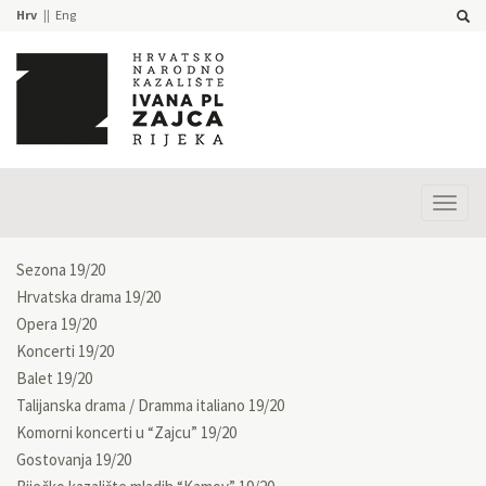
Hrv
Eng
Prika
izbor
Sezona 19/20
Hrvatska drama 19/20
Opera 19/20
Koncerti 19/20
Balet 19/20
Talijanska drama / Dramma italiano 19/20
Komorni koncerti u “Zajcu” 19/20
Gostovanja 19/20