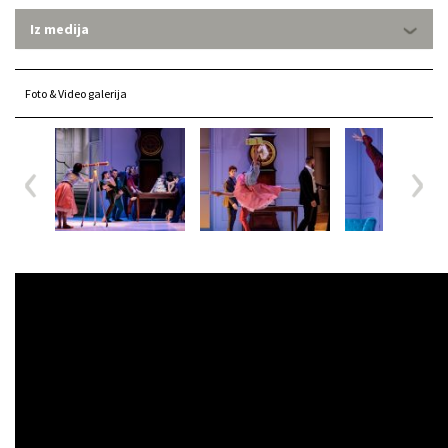
Iz medija
Foto & Video galerija