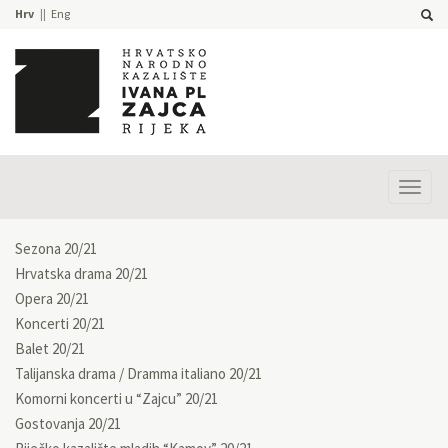
Hrv
Eng
Prika
izbor
Sezona 20/21
Hrvatska drama 20/21
Opera 20/21
Koncerti 20/21
Balet 20/21
Talijanska drama / Dramma italiano 20/21
Komorni koncerti u “Zajcu” 20/21
Gostovanja 20/21