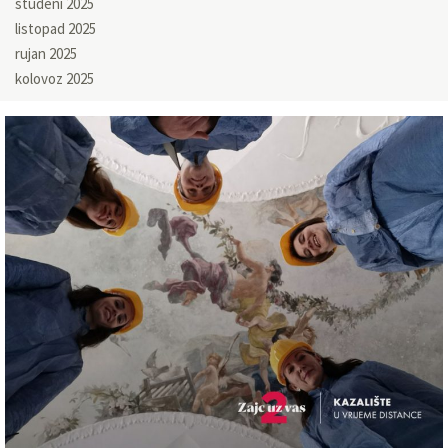
studeni 2025
listopad 2025
rujan 2025
kolovoz 2025