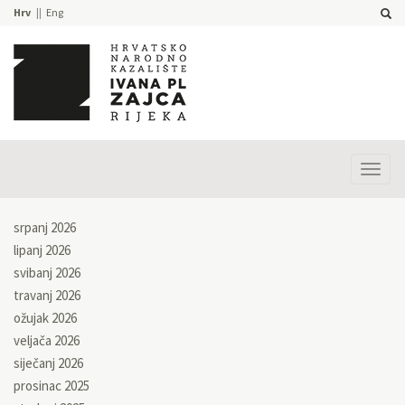
Hrv
Eng
Prika
izbor
srpanj 2026
lipanj 2026
svibanj 2026
travanj 2026
ožujak 2026
veljača 2026
siječanj 2026
prosinac 2025