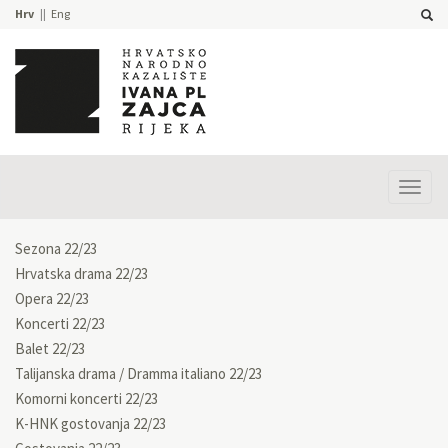
Hrv
Eng
Prika
izbor
Sezona 22/23
Hrvatska drama 22/23
Opera 22/23
Koncerti 22/23
Balet 22/23
Talijanska drama / Dramma italiano 22/23
Komorni koncerti 22/23
K-HNK gostovanja 22/23