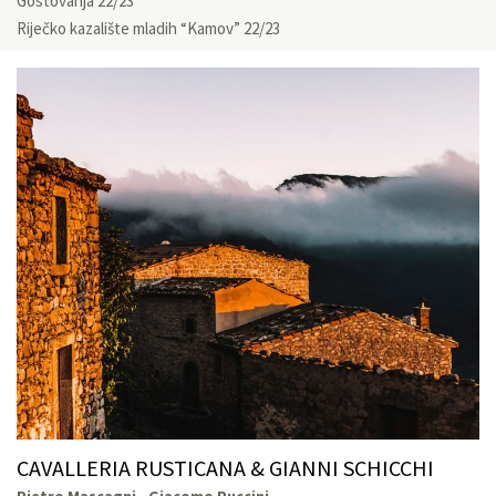
Gostovanja 22/23
Riječko kazalište mladih “Kamov” 22/23
CAVALLERIA RUSTICANA & GIANNI SCHICCHI
Pietro Mascagni - Giacomo Puccini