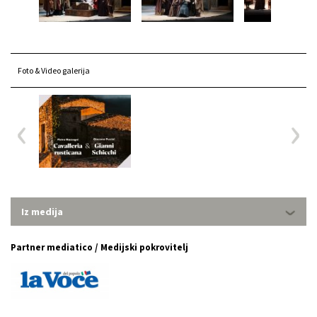
Foto & Video galerija
Iz medija
Partner mediatico / Medijski pokrovitelj