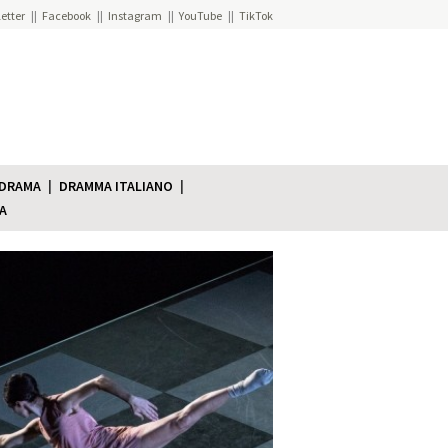
etter
Facebook
Instagram
YouTube
TikTok
 DRAMA
DRAMMA ITALIANO
A