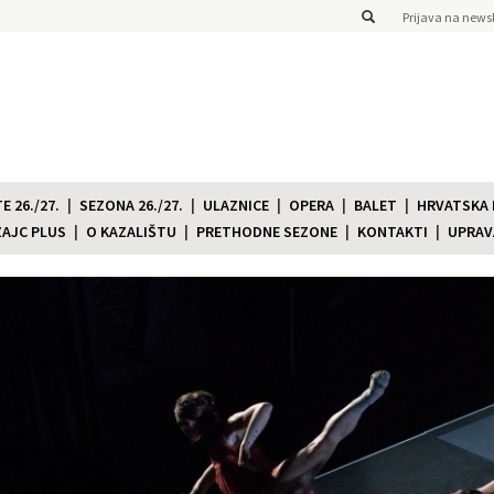
Prijava na newsl
 26./27.
SEZONA 26./27.
ULAZNICE
OPERA
BALET
HRVATSKA
ZAJC PLUS
O KAZALIŠTU
PRETHODNE SEZONE
KONTAKTI
UPRAV