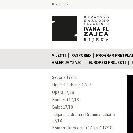
Hrv
Eng
VIJESTI
RASPORED
PROGRAM PRETPLATE
GALERIJA “ZAJC”
EUROPSKI PROJEKTI
Sezona 17/18
Hrvatska drama 17/18
Opera 17/18
Koncerti 17/18
Balet 17/18
Talijanska drama / Dramma Italiano
17/18
Komorni koncerti u “Zajcu” 17/18