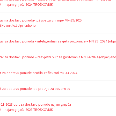
 – najam grijača 2024-TROŠKOVNIK
iv na dostavu ponuda- lož ulje za grijanje- MN-19/2024
škovnik lož ulje radione
iv za dostavu ponuda – inteligentna rasvjeta pozornice – MN 39_2024 (objav
iv za dostavu ponude – rasvjetni pult za gostovanja MN 34-2024 (objavljeno 
t za dostavu ponude profilni reflektori MN 33-2024
t za dostavu ponude led pratnje za pozornicu
21-2023-upit za dostavu ponude najam grijača
 – najam grijača 2023-TROŠKOVNIK