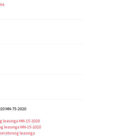
ama
020 MN-75-2020
g leasinga MN-15-2020
og leasinga MN-15-2020
perativnog leasinga