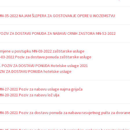
 MN-35-2022 NAJAM ŠLEPERA ZA GOSTOVANJE OPERE U INOZEMSTVU
 POZIV ZA DOSTAVU PONUDA ZA NABAVU CRNIH ZASTORA MN-52-2022
Izmjene u postupku MN-03-2022 zaštitarske usluge
03-2022 Poziv za dostavu ponuda zaštitarske usluge
II. POZIV ZA DOSTAVU PONUDA Hotelske usluge 2021
ZIV ZA DOSTAVU PONUDA hotelske usluge
MN-27-2021 Poziv za nabavu usluge najma grijača
MN-20-2021 Poziv za nabavu lož ulja
MN-35-2021 Poziv za dostavu ponuda za nabavu rasvjetnog pulta za dvoran