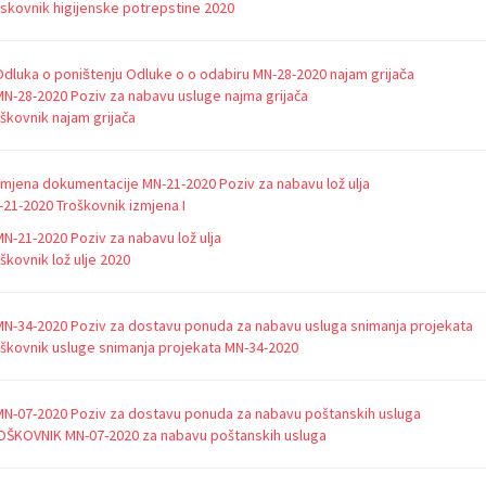
skovnik higijenske potrepstine 2020
Odluka o poništenju Odluke o o odabiru MN-28-2020 najam grijača
MN-28-2020 Poziv za nabavu usluge najma grijača
škovnik najam grijača
Izmjena dokumentacije MN-21-2020 Poziv za nabavu lož ulja
21-2020 Troškovnik izmjena I
MN-21-2020 Poziv za nabavu lož ulja
škovnik lož ulje 2020
MN-34-2020 Poziv za dostavu ponuda za nabavu usluga snimanja projekata
škovnik usluge snimanja projekata MN-34-2020
MN-07-2020 Poziv za dostavu ponuda za nabavu poštanskih usluga
OŠKOVNIK MN-07-2020 za nabavu poštanskih usluga