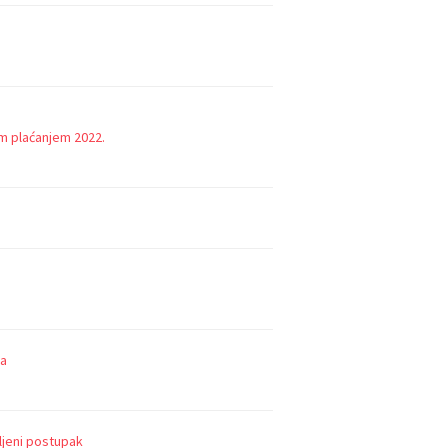
m plaćanjem 2022.
va
jeni postupak